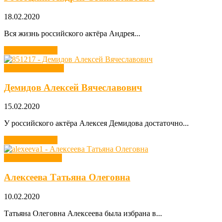
18.02.2020
Вся жизнь российского актёра Андрея...
Читать далее →
Хобби звезд кино
Демидов Алексей Вячеславович
15.02.2020
У российского актёра Алексея Демидова достаточно...
Читать далее →
Хобби депутатов
Алексеева Татьяна Олеговна
10.02.2020
Татьяна Олеговна Алексеева была избрана в...