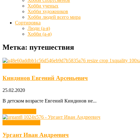
Хобби спортсменов
Хобби ученых
Хобби художников
Хобби людей всего мира
Сортировка
Люди (а-я)
Хобби (а-я)
Метка: путешествия
Хобби звезд кино
Киндинов Евгений Арсеньевич
25.02.2020
В детском возрасте Евгений Киндинов не...
Читать далее →
Хобби звезд кино
Ургант Иван Андреевич