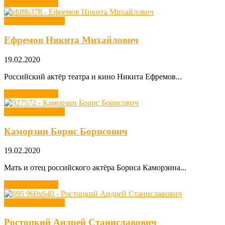
Читать далее →
Хобби звезд кино
Ефремов Никита Михайлович
19.02.2020
Российский актёр театра и кино Никита Ефремов...
Читать далее →
Хобби звезд кино
Каморзин Борис Борисович
19.02.2020
Мать и отец российского актёра Бориса Каморзина...
Читать далее →
Хобби звезд кино
Ростоцкий Андрей Станиславович