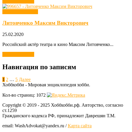
Читать далее →
Хобби звезд кино
Литовченко Максим Викторович
25.02.2020
Российский актёр театра и кино Максим Литовченко...
Читать далее →
Навигация по записям
1
2
…
5
Далее
Хоббхобби - Мировая энциклопедия хобби.
Кол-во страниц: 1072
Copyright © 2019 - 2025 Хоббхобби.рф. Авторство, согласно
ст.1259
Гражданского кодекса РФ, принадлежит Даврешян Т.М.
email: WashAdvokat@yаndex.ru /
Карта сайта