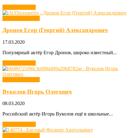
Читать далее →
Хобби звезд кино
Дронов Егор (Георгий) Александрович
17.03.2020
Популярный актёр Егор Дронов, широко известный...
Читать далее →
Хобби звезд кино
Вуколов Игорь Олегович
08.03.2020
Российский актёр Игорь Вуколов ещё в школьные...
Читать далее →
Хобби звезд кино