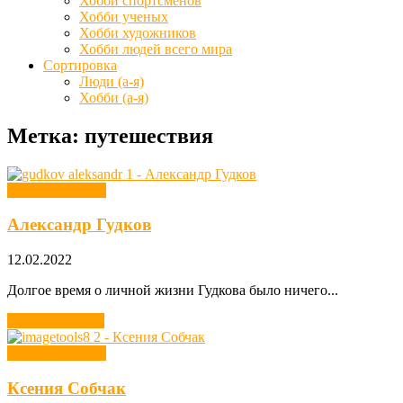
Хобби спортсменов
Хобби ученых
Хобби художников
Хобби людей всего мира
Сортировка
Люди (а-я)
Хобби (а-я)
Метка: путешествия
Хобби блогеров
Александр Гудков
12.02.2022
Долгое время о личной жизни Гудкова было ничего...
Читать далее →
Хобби блогеров
Ксения Собчак