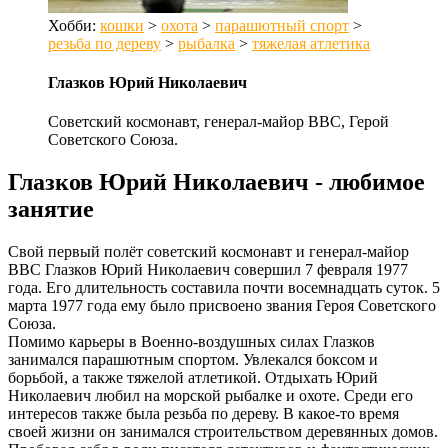
Хобби:
кошки
>
охота
>
парашютный спорт
>
резьба по дереву
>
рыбалка
>
тяжелая атлетика
Глазков Юрий Николаевич
Советский космонавт, генерал-майор ВВС, Герой
Советского Союза.
Глазков Юрий Николаевич - любимое
занятие
Свой первый полёт советский космонавт и генерал-майор
ВВС Глазков Юрий Николаевич совершил 7 февраля 1977
года. Его длительность составила почти восемнадцать суток. 5
марта 1977 года ему было присвоено звания Героя Советского
Союза.
Помимо карьеры в Военно-воздушных силах Глазков
занимался парашютным спортом. Увлекался боксом и
борьбой, а также тяжелой атлетикой. Отдыхать Юрий
Николаевич любил на морской рыбалке и охоте. Среди его
интересов также была резьба по дереву. В какое-то время
своей жизни он занимался строительством деревянных домов.