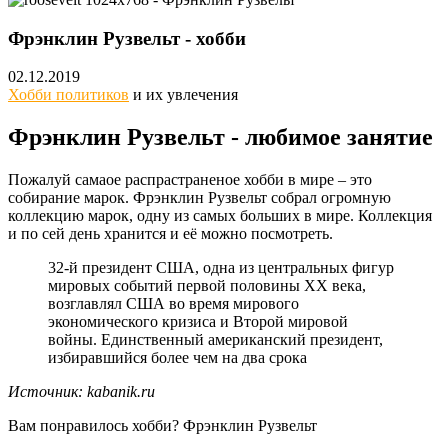
Фрэнклин Рузвельт - хобби
02.12.2019
Хобби политиков
и их увлечения
Фрэнклин Рузвельт - любимое занятие
Пожалуй самаое распрастраненое хобби в мире – это
собирание марок. Фрэнклин Рузвельт собрал огромную
коллекцию марок, одну из самых больших в мире. Коллекция
и по сей день хранится и её можно посмотреть.
32-й президент США, одна из центральных фигур
мировых событий первой половины XX века,
возглавлял США во время мирового
экономического кризиса и Второй мировой
войны. Единственный американский
президент,
избиравшийся более чем на два срока
Источник: kabanik.ru
Вам понравилось хобби? Фрэнклин Рузвельт