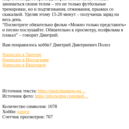
заниматься своим телом – это не только футбольные
тренировки, но и подтягивания, отжимания, прыжки со
скакалкой. Уделяя этому 15-20 минут – получаешь заряд на
весь день.
“Посмотрите обязательно фильм «Можно только представить»
и песню послушайте. Обязательно к просмотру, полфильма я
плакал” – говорит Дмитрий.
Вам понравилось хобби? Дмитрий Дмитриевич Полоз
Написать в Твитере
Написать в Инстаграме
Написать в Вконтакте
Источник текста:
https://sport.business-ga…
Источник фото:
https://pbs.twimg.com/med…
Количество символов: 1078
Хобби:
книги
Счетчик просмотров: 707