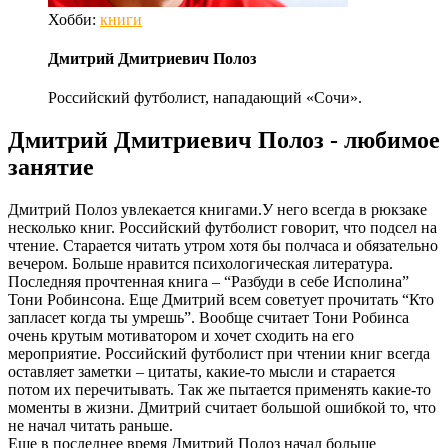
Хобби:
книги
Дмитрий Дмитриевич Полоз
Российский футболист, нападающий «Сочи».
Дмитрий Дмитриевич Полоз - любимое
занятие
Дмитрий Полоз увлекается книгами.У него всегда в рюкзаке
несколько книг. Российский футболист говорит, что подсел на
чтение. Старается читать утром хотя бы полчаса и обязательно
вечером. Больше нравится психологическая литература.
Последняя прочтенная книга – “Разбуди в себе Исполина”
Тони Робинсона. Еще Дмитрий всем советует прочитать “Кто
запласет когда ты умрешь”. Вообще считает Тони Робинса
очень крутым мотиватором и хочет сходить на его
мероприятие. Российский футболист при чтении книг всегда
оставляет заметки – цитаты, какие-то мысли и старается
потом их перечитывать. Так же пытается применять какие-то
моменты в жизни. Дмитрий считает большой ошибкой то, что
не начал читать раньше.
Еще в последнее время Дмитрий Полоз начал больше