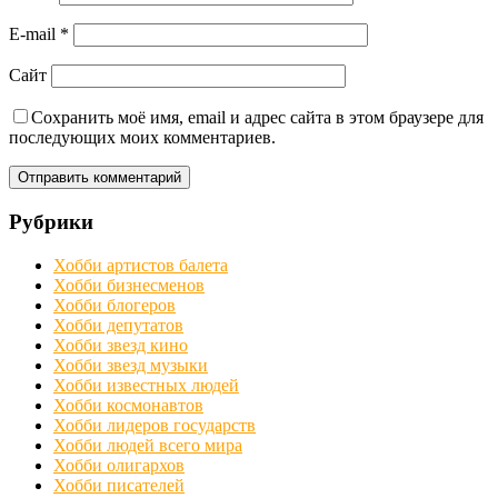
E-mail
*
Сайт
Сохранить моё имя, email и адрес сайта в этом браузере для
последующих моих комментариев.
Рубрики
Хобби артистов балета
Хобби бизнесменов
Хобби блогеров
Хобби депутатов
Хобби звезд кино
Хобби звезд музыки
Хобби известных людей
Хобби космонавтов
Хобби лидеров государств
Хобби людей всего мира
Хобби олигархов
Хобби писателей