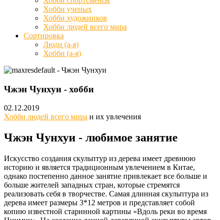
Хобби спортсменов
Хобби ученых
Хобби художников
Хобби людей всего мира
Сортировка
Люди (а-я)
Хобби (а-я)
Чжэн Чунхуи - хобби
02.12.2019
Хобби людей всего мира
и их увлечения
Чжэн Чунхуи - любимое занятие
Искусство создания скульптур из дерева имеет древнюю
историю и является традиционным увлечением в Китае,
однако постепенно данное занятие привлекает все больше и
больше жителей западных стран, которые стремятся
реализовать себя в творчестве. Самая длинная скульптура из
дерева имеет размеры 3*12 метров и представляет собой
копию известной старинной картины «Вдоль реки во время