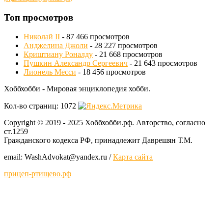
Топ просмотров
Николай II
- 87 466 просмотров
Анджелина Джоли
- 28 227 просмотров
Криштиану Роналду
- 21 668 просмотров
Пушкин Александр Сергеевич
- 21 643 просмотров
Лионель Месси
- 18 456 просмотров
Хоббхобби - Мировая энциклопедия хобби.
Кол-во страниц: 1072
Copyright © 2019 - 2025 Хоббхобби.рф. Авторство, согласно
ст.1259
Гражданского кодекса РФ, принадлежит Даврешян Т.М.
email: WashAdvokat@yаndex.ru /
Карта сайта
прицеп-ртищево.рф