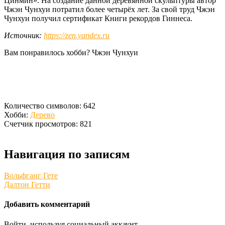
Цинмин». На создание данной деревянной скульптуры автор
Чжэн Чунхуи потратил более четырёх лет. За свой труд Чжэн
Чунхуи получил сертификат Книги рекордов Гиннеса.
Источник:
https://zen.yandex.ru
Вам понравилось хобби? Чжэн Чунхуи
Количество символов: 642
Хобби:
Дерево
Счетчик просмотров: 821
Навигация по записям
Вольфганг Гете
Далтон Гетти
Добавить комментарий
Войти, используя социальный аккаунт