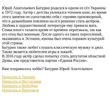
Юрий Анатольевич Батурин родился в одном из сёл Украины
в 1972 году. Актёр с детства увлекался чтением книг, во время
этого занятия он сопоставлял себя с героями произведений,
что в дальнейшем повлияло на его решение стать актёром.
Любовь к художественной литературе ему привила мать.
Семья юного таланта время от времени переезжала, так как
его отец был военным. После одного из таких переселений,
оказавшись в Эстонии, юноша был очень поражен культурой
этой страны.
Батурин также любит слушать классическую музыку и джаз.
Также является любителем игры в хоккей.
В 2016 году актёр сделал попытку стать депутатом областной
Думы, как представитель партии «Единая Россия».
Вам понравилось хобби? Батурин Юрий Анатольевич
Написать в Твитере
Написать в Инстаграме
Написать в Фейсбуке
Написать в Вконтакте