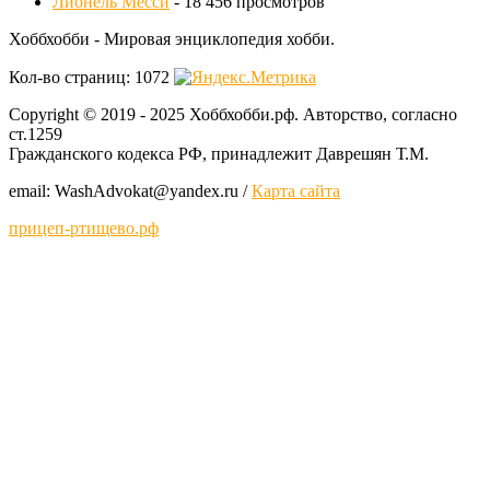
Лионель Месси
- 18 456 просмотров
Хоббхобби - Мировая энциклопедия хобби.
Кол-во страниц: 1072
Copyright © 2019 - 2025 Хоббхобби.рф. Авторство, согласно
ст.1259
Гражданского кодекса РФ, принадлежит Даврешян Т.М.
email: WashAdvokat@yаndex.ru /
Карта сайта
прицеп-ртищево.рф