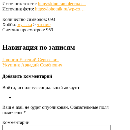
Источник текста:
https://kino.rambler.ru/o…
Источник фото:
https://iohotnik.ru/wp-co…
Количество символов: 693
Хобби:
музыка
>
чтение
Счетчик просмотров: 959
Навигация по записям
Пронин Евгений Сергеевич
Укупник Аркадий Семёнович
Добавить комментарий
Войти, используя социальный аккаунт
Ваш e-mail не будет опубликован.
Обязательные поля
помечены
*
Комментарий