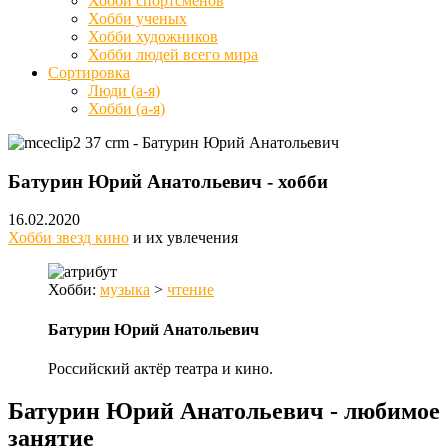
Хобби спортсменов
Хобби ученых
Хобби художников
Хобби людей всего мира
Сортировка
Люди (а-я)
Хобби (а-я)
Батурин Юрий Анатольевич - хобби
16.02.2020
Хобби звезд кино
и их увлечения
Хобби:
музыка
>
чтение
Батурин Юрий Анатольевич
Российский актёр театра и кино.
Батурин Юрий Анатольевич - любимое
занятие